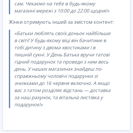
сам. Чекаємо на тебе в будь-якому
магазині мережі з 10:00 до 22:00 щодня!»
Жінки отримують інший за змістом контент:
«Батьки люблять своїх доньок найбільше
в світі! У будь-якому віці він бачитиме в
тобі дитину з двома хвостиками і в
пишній сукні. У День Батька вручи татові
гідний подарунок та проведи з ним весь
день. У наших магазинах знайдеш по-
справжньому чоловічі подарунки зі
знижками до 16 червня включно. А якщо
вас з татом розділяє відстань — доставка
за наш рахунок, та вітальна листівка у
подарунок!»