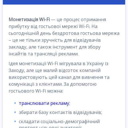
Монетизація Wi-Fi
— це процес отримання
прибутку від гостьової мережі Wi-Fi. На
сьогоднішній день бездротова гостьова мережа
– це не тільки зручність для відвідувачів
закладу, але також інструмент для збору
інсайтів та трансляції реклами.
Ідея монетизації Wi-Fi мігрувала в Україну із
Заходу, але ще малий відсоток компаній
використовують цей канал для вивчення та
комунікації з клієнтами. За допомогою
гостьового Wi-Fi можна:
транслювати рекламу
;
збирати базу контактів відвідувачів;
складати соціально-демографічний
портрет цільової аудиторії;