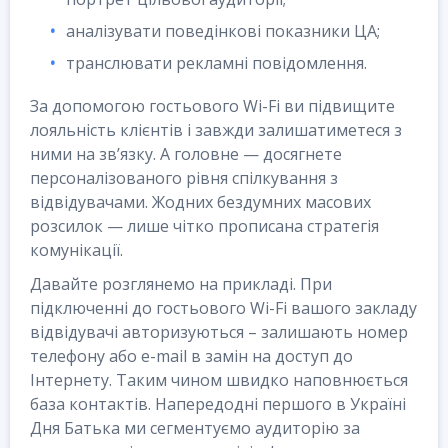
аналізувати поведінкові показники ЦА;
транслювати рекламні повідомлення.
За допомогою гостьового Wi-Fi ви підвищите
лояльність клієнтів і завжди залишатиметеся з
ними на зв’язку. А головне — досягнете
персоналізованого рівня спілкування з
відвідувачами. Жодних бездумних масових
розсилок — лише чітко прописана стратегія
комунікації.
Давайте розглянемо на прикладі. При
підключенні до гостьового Wi-Fi вашого закладу
відвідувачі авторизуються – залишають номер
телефону або e-mail в замін на доступ до
Інтернету. Таким чином швидко наповнюється
база контактів. Напередодні першого в Україні
Дня Батька ми сегментуємо аудиторію за