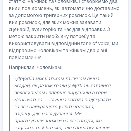
статтю: на жінок та чоловіків. І створюємо два
види повідомлень, які автоматично доставимо
за допомогою тригерних розсилок. Це такий
вид розсилок, для яких можна задавати
сценарій, аудиторію та час для відправки. З
метою закрити необхідну потребу та
використовувати відповідний tone of voice, ми
відправимо чоловікам та жінкам два різні
повідомлення.
Наприклад, чоловікам:
«Дружба між батьком та сином вічна.
Згадай, як разом грали у футбол, каталися
велосипедом і вперше вирушили в гори.
День Батька — слушна нагода подякувати
за все найкращого у світі чоловіка,
взірець для наслідування. Ми
приготували знижки на всі товари, які
зацінить твій батько, але спочатку заціни